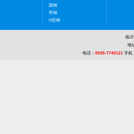
圆钢
带钢
H型钢
临沂
地
电话：
0539-7740121
手机