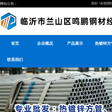
网站公告：
您好！欢迎您访问临
首页
企业概况
产品展示
热镀锌方
联系我们