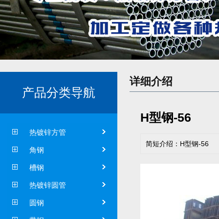
详细介绍
产品分类导航
H型钢-56
热镀锌方管
简短介绍：H型钢-56
角钢
槽钢
热镀锌圆管
圆钢