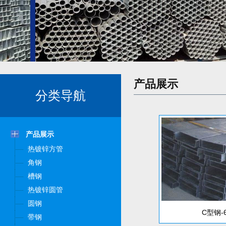
产品展示
分类导航
产品展示
热镀锌方管
角钢
槽钢
热镀锌圆管
圆钢
C型钢-
带钢