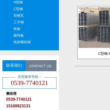
H型钢
C型钢
彩钢瓦
工字钢
铁板
镀锌板
线材螺纹钢
C型钢-
联系我们
CONTACT US
全国服务热线：
0539-7740121
樊经理
0539-7740121
15168923131