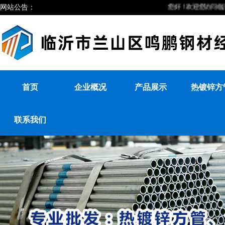
网站公告：
您好！欢迎您访问临沂较
首页
企业概况
产品展示
热镀锌方
联系我们