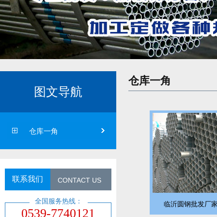
仓库一角
图文导航
仓库一角
联系我们
CONTACT US
全国服务热线：
临沂圆钢批发厂家
0539-7740121