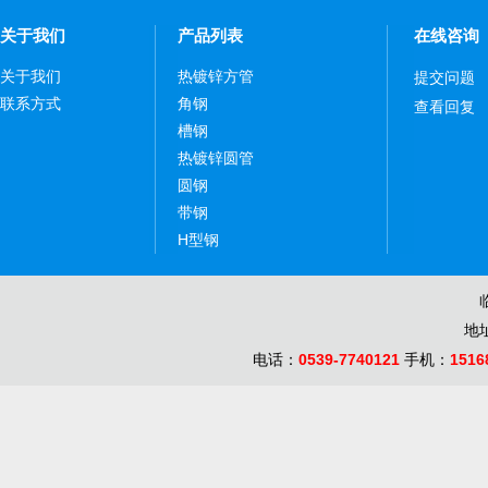
关于我们
产品列表
在线咨询
关于我们
热镀锌方管
提交问题
联系方式
角钢
查看回复
槽钢
热镀锌圆管
圆钢
带钢
H型钢
地
电话：
0539-7740121
手机：
1516