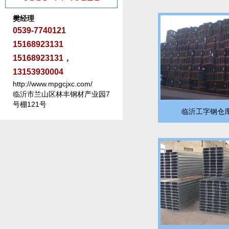
樊经理
0539-7740121
15168923131
15168923131，
13153930004
http://www.mpgcjxc.com/
临沂市兰山区林丰钢材产业园7
号棚121号
临沂工字钢仓库