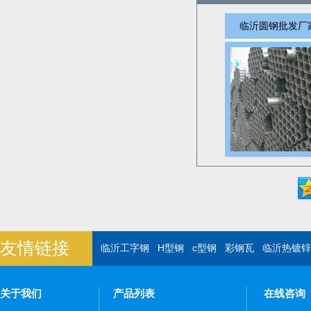
临沂圆钢批发厂
友情链接
临沂工字钢
H型钢
c型钢
彩钢瓦
临沂热镀锌
关于我们
产品列表
在线咨询