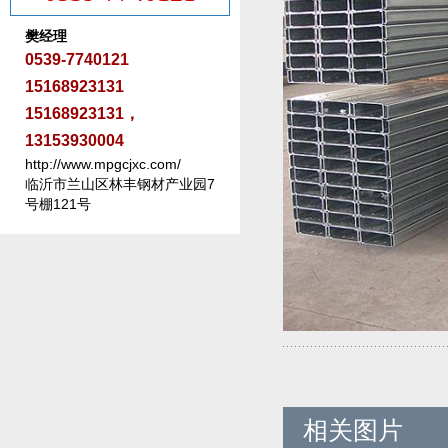
樊经理
0539-7740121
15168923131
15168923131，
13153930004
http://www.mpgcjxc.com/
临沂市兰山区林丰钢材产业园7
号棚121号
相关图片