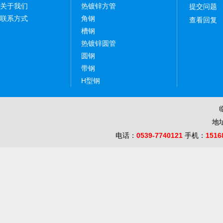
关于我们
热镀锌方管
提交问题
联系方式
角钢
查看回复
槽钢
热镀锌圆管
圆钢
带钢
H型钢
地
电话：
0539-7740121
手机：
1516