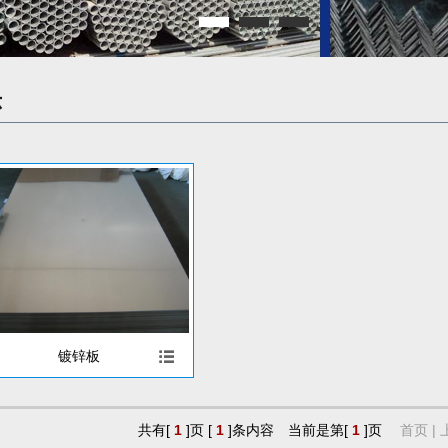
示
镀锌板
共有[
1
]页 [
1
]条内容 当前是第[
1
]页
首页 | 