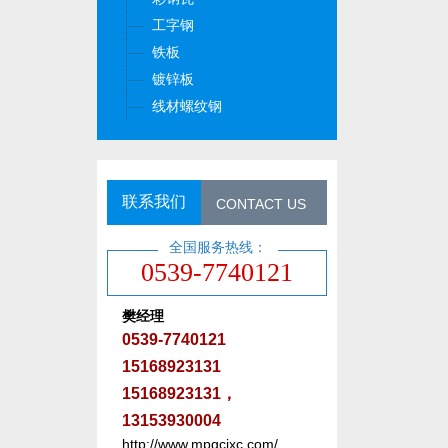
工字钢
铁板
镀锌板
线材螺纹钢
联系我们
CONTACT US
全国服务热线：
0539-7740121
樊经理
0539-7740121
15168923131
15168923131，
13153930004
http://www.mpgcjxc.com/