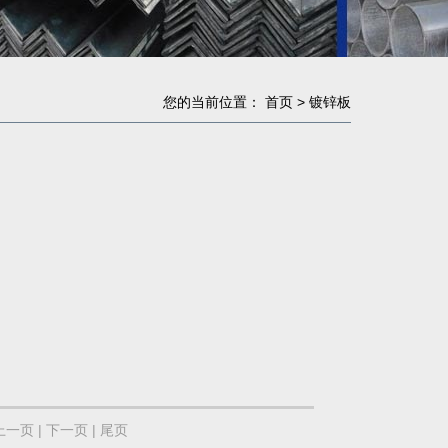
您的当前位置：
首页
>
镀锌板
上一页 |
下一页 | 尾页