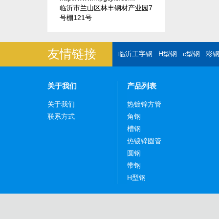
临沂市兰山区林丰钢材产业园7
号棚121号
友情链接
临沂工字钢
H型钢
c型钢
彩
关于我们
产品列表
关于我们
热镀锌方管
联系方式
角钢
槽钢
热镀锌圆管
圆钢
带钢
H型钢